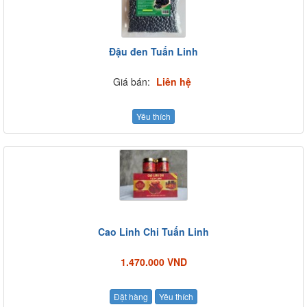
Đậu đen Tuấn Linh
Giá bán:
Liên hệ
Yêu thích
Cao Linh Chi Tuấn Linh
1.470.000 VND
Đặt hàng
Yêu thích