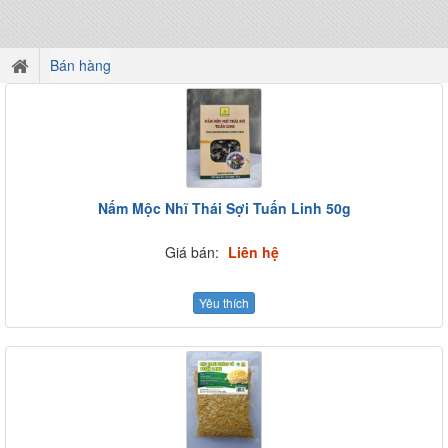
Bán hàng
Nấm Mộc Nhĩ Thái Sợi Tuấn Linh 50g
Giá bán:
Liên hệ
Yêu thích