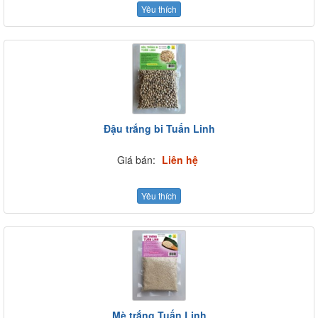
Yêu thích
Đậu trắng bi Tuấn Linh
Giá bán:
Liên hệ
Yêu thích
Mè trắng Tuấn Linh