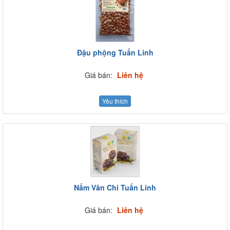
Đậu phộng Tuấn Linh
Giá bán:
Liên hệ
Yêu thích
Nấm Vân Chi Tuấn Linh
Giá bán:
Liên hệ