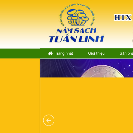
Trang nhất
Giới thiệu
Sản ph