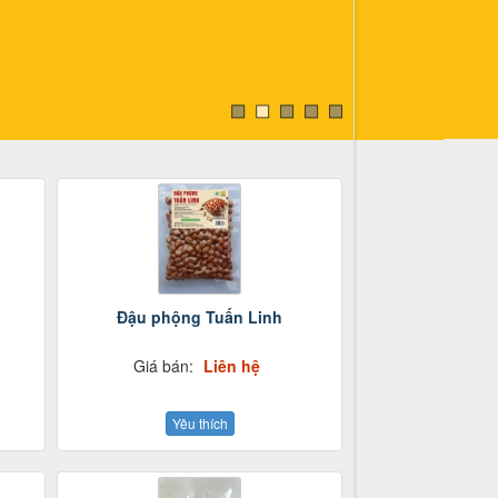
Đậu phộng Tuấn Linh
Giá bán:
Liên hệ
Yêu thích