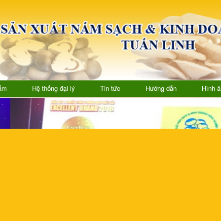
ẩm
Hệ thống đại lý
Tin tức
Hướng dẫn
Hình ả