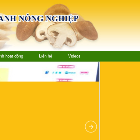
nh hoạt động
Liên hệ
Videos