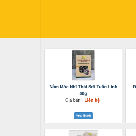
Nấm Mộc Nhĩ Thái Sợi Tuấn Linh
Đ
50g
Giá bán:
Liên hệ
Yêu thích