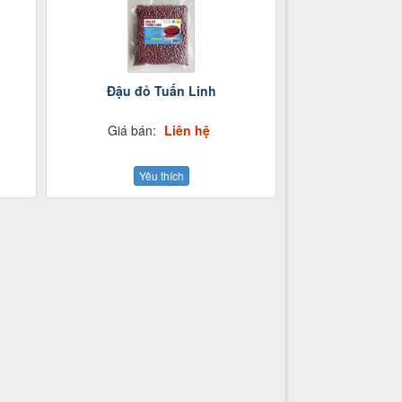
Đậu đỏ Tuấn Linh
Giá bán:
Liên hệ
Yêu thích