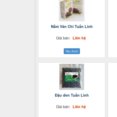
Nấm Vân Chi Tuấn Linh
Giá bán:
Liên hệ
Yêu thích
Đậu đen Tuấn Linh
Giá bán:
Liên hệ