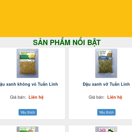
SẢN PHẨM NỔI BẬT
ậu xanh không vỏ Tuấn Linh
Đậu xanh vỡ Tuấn Linh
Giá bán:
Liên hệ
Giá bán:
Liên hệ
Yêu thích
Yêu thích