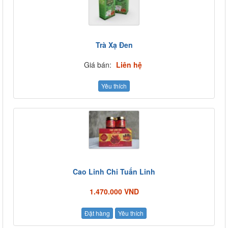
Trà Xạ Đen
Giá bán:
Liên hệ
Yêu thích
Cao Linh Chi Tuấn Linh
1.470.000 VND
Đặt hàng
Yêu thích