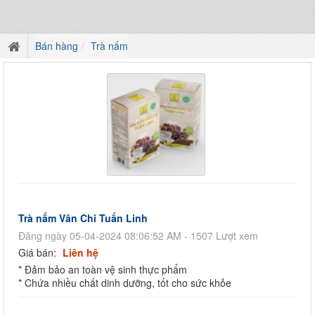
Bán hàng
Trà nấm
Trà nấm Vân Chi Tuấn Linh
Đăng ngày 05-04-2024 08:06:52 AM - 1507 Lượt xem
Giá bán:
Liên hệ
* Đảm bảo an toàn vệ sinh thực phẩm
* Chứa nhiều chất dinh dưỡng, tốt cho sức khỏe