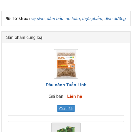
Từ khóa:
vệ sinh
,
đảm bảo
,
an toàn
,
thực phẩm
,
dinh dưỡng
Sản phẩm cùng loại
Đậu nành Tuấn Linh
Giá bán:
Liên hệ
Yêu thích